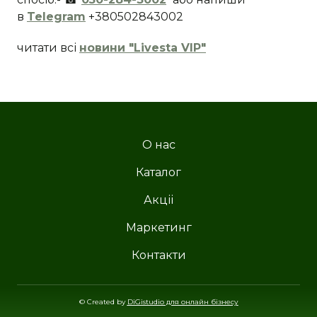
в
Telegram
+380502843002
читати всі
новини "Livesta VIP"
О нас
Каталог
Акціі
Маркетинг
Контакти
© Created by
DiGistudio для онлайн бізнесу