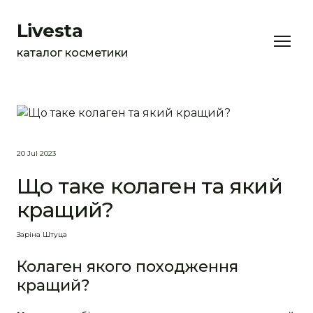
Livesta
каталог косметики
20 Jul 2023
Що таке колаген та який
кращий?
Заріна Штуца
Колаген якого походження
кращий?