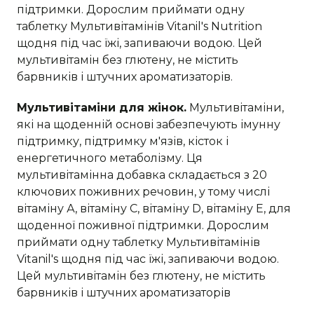
підтримки. Дорослим приймати одну
таблетку Мультивітамінів Vitanil's Nutrition
щодня під час їжі, запиваючи водою. Цей
мультивітамін без глютену, не містить
барвників і штучних ароматизаторів.
Мультивітаміни для жінок.
Мультивітаміни,
які на щоденній основі забезпечують імунну
підтримку, підтримку м'язів, кісток і
енергетичного метаболізму. Ця
мультивітамінна добавка складається з 20
ключових поживних речовин, у тому числі
вітаміну А, вітаміну С, вітаміну D, вітаміну Е, для
щоденної поживної підтримки. Дорослим
приймати одну таблетку Мультивітамінів
Vitanil's щодня під час їжі, запиваючи водою.
Цей мультивітамін без глютену, не містить
барвників і штучних ароматизаторів