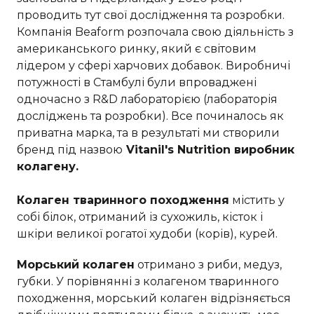
проводить тут свої дослідження та розробки.
Компанія Beaform розпочала свою діяльність з
американського ринку, який є світовим
лідером у сфері харчових добавок. Виробничі
потужності в Стамбулі були впроваджені
одночасно з R&D лабораторією (лабораторія
досліджень та розробки). Все починалось як
приватна марка, та в результаті ми створили
бренд під назвою
Vitanil's Nutrition виробник
колагену.
Колаген тваринного походження
містить у
собі білок, отриманий із сухожиль, кісток і
шкіри великої рогатої худоби (корів), курей.
Морський колаген
отримано з риби, медуз,
губки. У порівнянні з колагеном тваринного
походження, морський колаген відрізняється