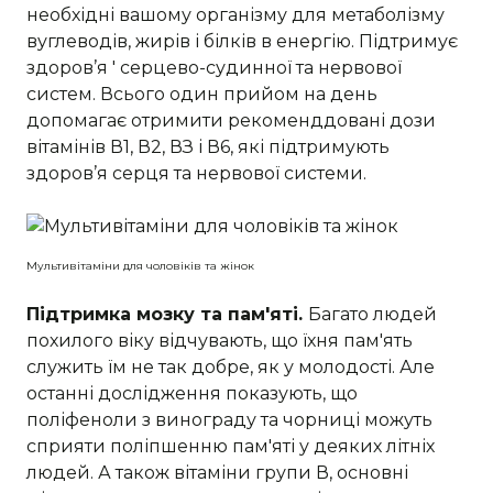
необхідні вашому організму для метаболізму
вуглеводів, жирів і білків в енергію. Підтримує
здоров’я ' серцево-судинної та нервової
систем. Всього один прийом на день
допомагає отримити рекоменддовані дози
вітамінів В1, В2, ВЗ і В6, які підтримують
здоров’я серця та нервової системи.
Мультивітаміни для чоловіків та жінок
Підтримка мозку та пам'яті.
Багато людей
похилого віку відчувають, що їхня пам'ять
служить їм не так добре, як у молодості. Але
останні дослідження показують, що
поліфеноли з винограду та чорниці можуть
сприяти поліпшенню пам'яті у деяких літніх
людей. А також вітаміни групи В, основні