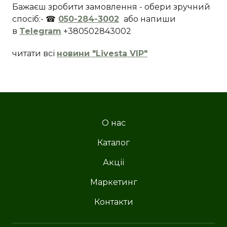
Бажаєш зробити замовлення - обери зручний
спосіб:- ☎
050-284-3002
або напиши
в
Telegram
+380502843002
читати всі
новини "Livesta VIP"
О нас
Каталог
Акціі
Маркетинг
Контакти