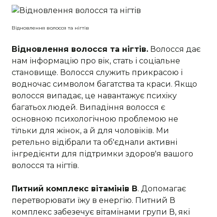
Відновлення волосся та нігтів
Відновлення волосся та нігтів.
Волосся дає
нам інформацію про вік, стать і соціальне
становище. Волосся служить прикрасою і
водночас символом багатства та краси. Якщо
волосся випадає, це навантажує психіку
багатьох людей. Випадіння волосся є
основною психологічною проблемою не
тільки для жінок, а й для чоловіків. Ми
ретельно відібрали та об'єднали активні
інгредієнти для підтримки здоров'я вашого
волосся та нігтів.
Питний комплекс вітамінів В
. Допомагає
перетворювати їжу в енергію. Питний В
комплекс забезечує вітамінами групи В, які