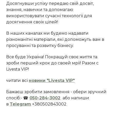
Досягнувши успіху передаю свій досвіт,
знання, навички та допомагаю
використовувати сучасні технології для
досягнення своїх цілей!
В наших каналах ми будемо надавати
різноманітні матеріали, які допоможуть вам в
просуванні та розвитку бізнесу.
Все буде Україна! Покращуй своє життя та
зроби перший крок до своей мрії! Разом с
Livesta VIP!
читати всі
новини "Livesta VIP"
Бажаєш зробити замовлення - обери зручний
спосіб:- ☎
050-284-3002
або напиши
в
Telegram
+380502843002