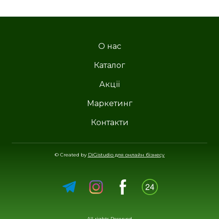
О нас
Каталог
Акціі
Маркетинг
Контакти
© Created by
DiGistudio для онлайн бізнесу
All rights Reserved