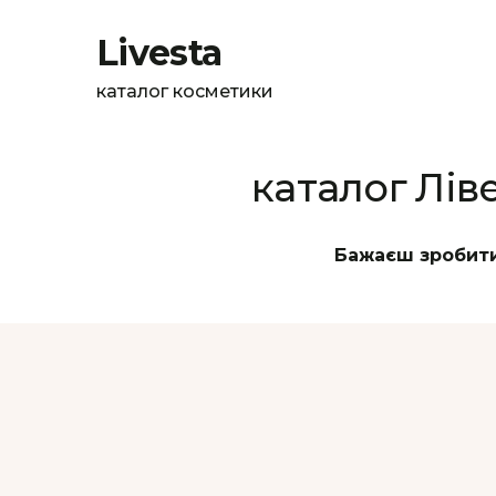
Livesta
каталог косметики
каталог Лів
Бажаєш зробити