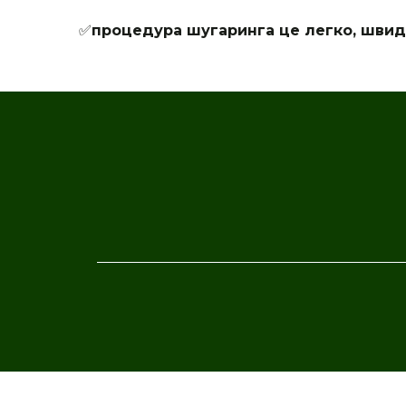
✅
процедура шугаринга це легко, швидк