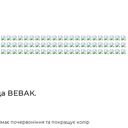
да ВЕВАК.
знімає почервоніння та покращує колір