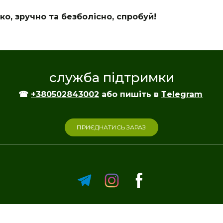
о, зручно та безболісно, спробуй!
служба підтримки
☎
+380502843002
або пишіть в
Тelegram
ПРИЄДНАТИСЬ ЗАРАЗ