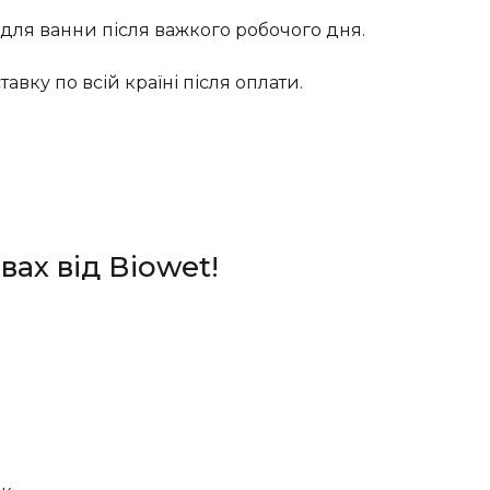
і для ванни після важкого робочого дня.
вку по всій країні після оплати.
ах від Віоwet!