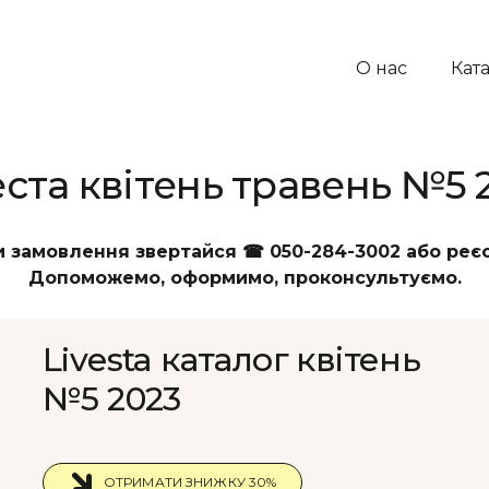
О нас
Кат
еста квітень травень №5 
 замовлення звертайся ☎ 050-284-3002 або реєст
Допоможемо, оформимо, проконсультуємо.
Livesta каталог квітень
№5 2023
ОТРИМАТИ ЗНИЖКУ 30%