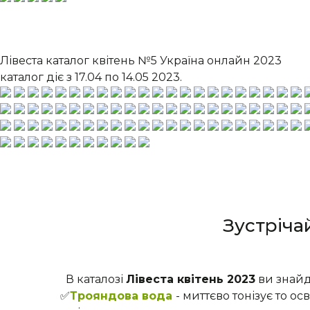
Лівеста каталог квітень №5 Україна онлайн 2023
каталог діє з 17.04 по 14.05 2023.
Зустріча
В каталозі
Лівеста квітень 2023
ви знайд
✅
Трояндова вода
- миттєво тонізує то о