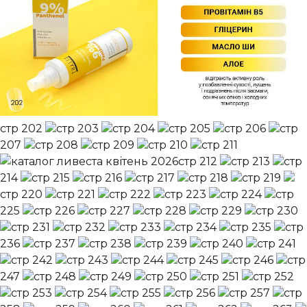
стр 202
стр 203
стр 204
стр 205
стр 206
стр
207
стр 208
стр 209
стр 210
стр 211
стр 212
стр 213
стр
214
стр 215
стр 216
стр 217
стр 218
стр 219
стр 220
стр 221
стр 222
стр 223
стр 224
стр
225
стр 226
стр 227
стр 228
стр 229
стр 230
стр 231
стр 232
стр 233
стр 234
стр 235
стр
236
стр 237
стр 238
стр 239
стр 240
стр 241
стр 242
стр 243
стр 244
стр 245
стр 246
стр
247
стр 248
стр 249
стр 250
стр 251
стр 252
стр 253
стр 254
стр 255
стр 256
стр 257
стр