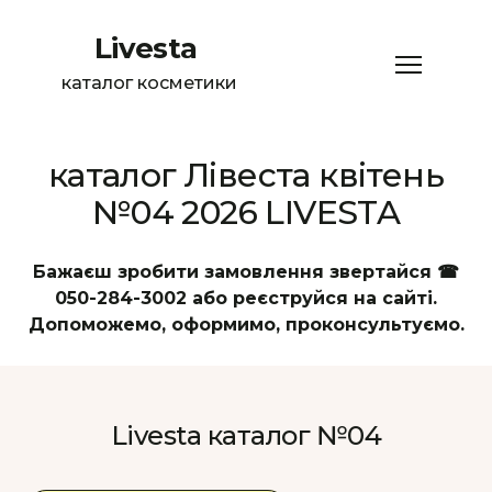
Livesta
каталог косметики
каталог Лівеста квітень
№04 2026 LIVESTA
Бажаєш зробити замовлення звертайся ☎
050-284-3002 або реєструйся на сайті.
Допоможемо, оформимо, проконсультуємо.
Livesta каталог №04