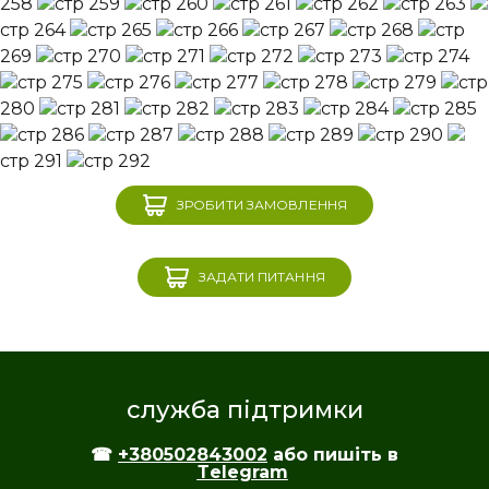
258
стр 259
стр 260
стр 261
стр 262
стр 263
стр 264
стр 265
стр 266
стр 267
стр 268
стр
269
стр 270
стр 271
стр 272
стр 273
стр 274
стр 275
стр 276
стр 277
стр 278
стр 279
стр
280
стр 281
стр 282
стр 283
стр 284
стр 285
стр 286
стр 287
стр 288
стр 289
стр 290
стр 291
стр 292
ЗРОБИТИ ЗАМОВЛЕННЯ
ЗАДАТИ ПИТАННЯ
служба підтримки
☎
+380502843002
або пишіть в
Тelegram