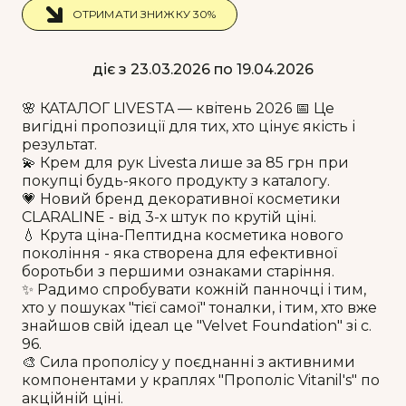
ОТРИМАТИ ЗНИЖКУ 30%
діє з 23.03.2026 по 19.04.2026
🌸 КАТАЛОГ LIVESTA — квітень 2026 📅 Це
вигідні пропозиції для тих, хто цінує якість і
результат.
💫 Крем для рук Livesta лише за 85 грн при
покупці будь-якого продукту з каталогу.
💗 Новий бренд декоративної косметики
CLARALINE - від 3-х штук по крутій ціні.
💧 Крута ціна-Пептидна косметика нового
покоління - яка створена для ефективної
боротьби з першими ознаками старіння.
✨ Радимо спробувати кожній панночці і тим,
хто у пошуках "тієї самої" тоналки, і тим, хто вже
знайшов свій ідеал це "Velvet Foundation" зі с.
96.
🎨 Сила прополісу у поєднанні з активними
компонентами у краплях "Прополіс Vitanil's" по
акційній ціні.