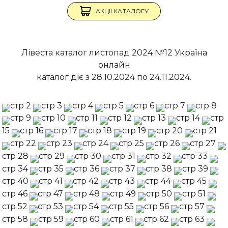
АКЦІІ КАТАЛОГУ
Лівеста каталог листопад 2024 №12 Україна
онлайн
каталог діє з 28.10.2024 по 24.11.2024.
стр 2
стр 3
стр 4
стр 5
стр 6
стр 7
стр 8
стр 9
стр 10
стр 11
стр 12
стр 13
стр 14
стр
15
стр 16
стр 17
стр 18
стр 19
стр 20
стр 21
стр 22
стр 23
стр 24
стр 25
стр 26
стр 27
стр 28
стр 29
стр 30
стр 31
стр 32
стр 33
стр 34
стр 35
стр 36
стр 37
стр 38
стр 39
стр 40
стр 41
стр 42
стр 43
стр 44
стр 45
стр 46
стр 47
стр 48
стр 49
стр 50
стр 51
стр 52
стр 53
стр 54
стр 55
стр 56
стр 57
стр 58
стр 59
стр 60
стр 61
стр 62
стр 63