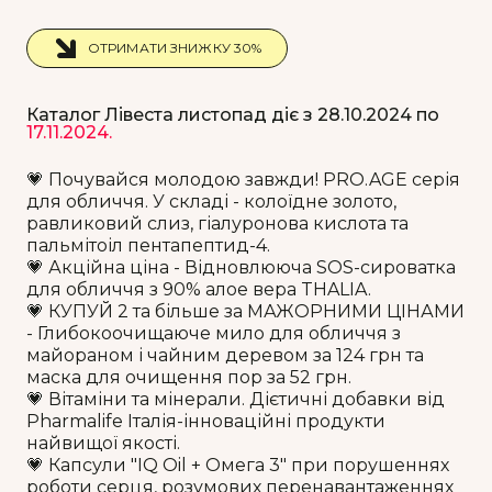
ОТРИМАТИ ЗНИЖКУ 30%
Каталог Лівеста листопад діє з 28.10.2024 по
17.11.2024.
💗 Почувайся молодою завжди! PRO.AGE серія
для обличчя. У складі - колоїдне золото,
равликовий слиз, гіалуронова кислота та
пальмітоіл пентапептид-4.
💗 Акційна ціна - Відновлююча SOS-сироватка
для обличчя з 90% алое вера THALIA.
💗 КУПУЙ 2 та більше за МАЖОРНИМИ ЦІНАМИ
- Глибокоочищаюче мило для обличчя з
майораном і чайним деревом за 124 грн та
маска для очищення пор за 52 грн.
💗 Вітаміни та мінерали. Дієтичні добавки від
Pharmalife Італія-інноваційні продукти
найвищої якості.
💗 Капсули "IQ Oil + Омега 3" при порушеннях
роботи серця, розумових перенавантаженнях