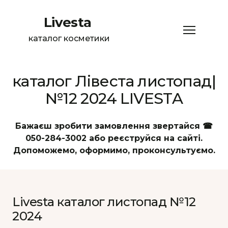
Livesta
каталог косметики
каталог Лівеста листопад|
№12 2024 LIVESTA
Бажаєш зробити замовлення звертайся ☎
050-284-3002 або реєструйся на сайті.
Допоможемо, оформимо, проконсультуємо.
Livesta каталог листопад №12
2024