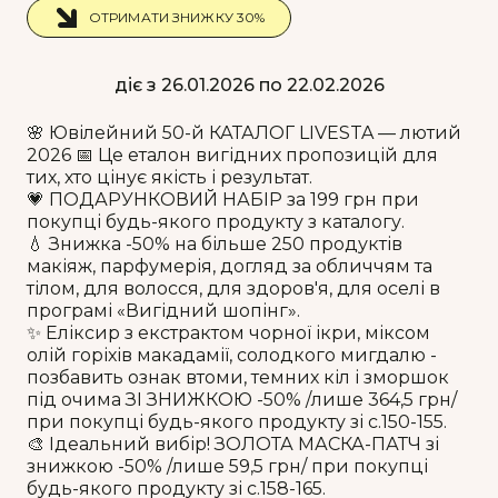
ОТРИМАТИ ЗНИЖКУ 30%
діє з 26.01.2026 по 22.02.2026
🌸 Ювілейний 50-й КАТАЛОГ LIVESTA — лютий
2026 📅 Це еталон вигідних пропозицій для
тих, хто цінує якість і результат.
💗 ПОДАРУНКОВИЙ НАБІР за 199 грн при
покупці будь-якого продукту з каталогу.
💧 Знижка -50% на більше 250 продуктів
макіяж, парфумерія, догляд за обличчям та
тілом, для волосся, для здоров'я, для оселі в
програмі «Вигідний шопінг».
✨ Еліксир з екстрактом чорної ікри, міксом
олій горіхів макадамії, солодкого мигдалю -
позбавить ознак втоми, темних кіл і зморшок
під очима ЗІ ЗНИЖКОЮ -50% /лише 364,5 грн/
при покупці будь-якого продукту зі с.150-155.
🎨 Ідеальний вибір! ЗОЛОТА МАСКА-ПАТЧ зі
знижкою -50% /лише 59,5 грн/ при покупці
будь-якого продукту зі с.158-165.