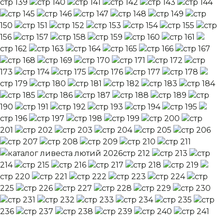
стр 139
стр 140
стр 141
стр 142
стр 143
стр 144
стр 145
стр 146
стр 147
стр 148
стр 149
стр
150
стр 151
стр 152
стр 153
стр 154
стр 155
стр
156
стр 157
стр 158
стр 159
стр 160
стр 161
стр 162
стр 163
стр 164
стр 165
стр 166
стр 167
стр 168
стр 169
стр 170
стр 171
стр 172
стр
173
стр 174
стр 175
стр 176
стр 177
стр 178
стр 179
стр 180
стр 181
стр 182
стр 183
стр 184
стр 185
стр 186
стр 187
стр 188
стр 189
стр
190
стр 191
стр 192
стр 193
стр 194
стр 195
стр 196
стр 197
стр 198
стр 199
стр 200
стр
201
стр 202
стр 203
стр 204
стр 205
стр 206
стр 207
стр 208
стр 209
стр 210
стр 211
стр 212
стр 213
стр
214
стр 215
стр 216
стр 217
стр 218
стр 219
стр 220
стр 221
стр 222
стр 223
стр 224
стр
225
стр 226
стр 227
стр 228
стр 229
стр 230
стр 231
стр 232
стр 233
стр 234
стр 235
стр
236
стр 237
стр 238
стр 239
стр 240
стр 241