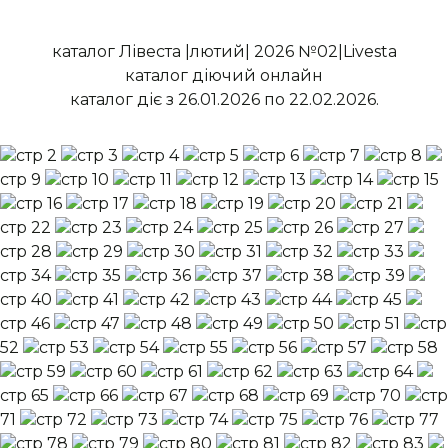
каталог Лівеста |лютий| 2026 №02|Livesta
каталог діючий онлайн
каталог діє з 26.01.2026 по 22.02.2026.
стр 2
стр 3
стр 4
стр 5
стр 6
стр 7
стр 8
стр 9
стр 10
стр 11
стр 12
стр 13
стр 14
стр 15
стр 16
стр 17
стр 18
стр 19
стр 20
стр 21
стр 22
стр 23
стр 24
стр 25
стр 26
стр 27
стр 28
стр 29
стр 30
стр 31
стр 32
стр 33
стр 34
стр 35
стр 36
стр 37
стр 38
стр 39
стр 40
стр 41
стр 42
стр 43
стр 44
стр 45
стр 46
стр 47
стр 48
стр 49
стр 50
стр 51
стр
52
стр 53
стр 54
стр 55
стр 56
стр 57
стр 58
стр 59
стр 60
стр 61
стр 62
стр 63
стр 64
стр 65
стр 66
стр 67
стр 68
стр 69
стр 70
стр
71
стр 72
стр 73
стр 74
стр 75
стр 76
стр 77
стр 78
стр 79
стр 80
стр 81
стр 82
стр 83