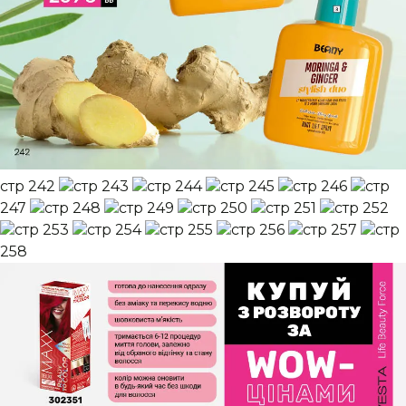
стр 242
стр 243
стр 244
стр 245
стр 246
стр
247
стр 248
стр 249
стр 250
стр 251
стр 252
стр 253
стр 254
стр 255
стр 256
стр 257
стр
258