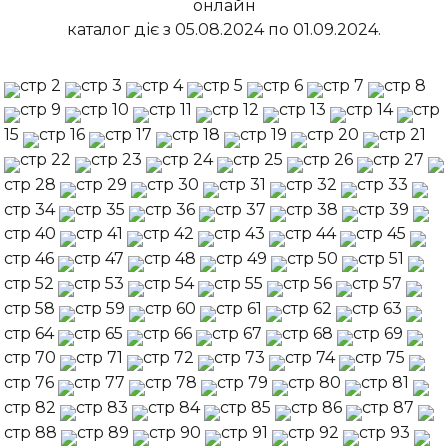
онлайн
каталог діє з 05.08.2024 по 01.09.2024.
стр 2
стр 3
стр 4
стр 5
стр 6
стр 7
стр 8
стр 9
стр 10
стр 11
стр 12
стр 13
стр 14
стр
15
стр 16
стр 17
стр 18
стр 19
стр 20
стр 21
стр 22
стр 23
стр 24
стр 25
стр 26
стр 27
стр 28
стр 29
стр 30
стр 31
стр 32
стр 33
стр 34
стр 35
стр 36
стр 37
стр 38
стр 39
стр 40
стр 41
стр 42
стр 43
стр 44
стр 45
стр 46
стр 47
стр 48
стр 49
стр 50
стр 51
стр 52
стр 53
стр 54
стр 55
стр 56
стр 57
стр 58
стр 59
стр 60
стр 61
стр 62
стр 63
стр 64
стр 65
стр 66
стр 67
стр 68
стр 69
стр 70
стр 71
стр 72
стр 73
стр 74
стр 75
стр 76
стр 77
стр 78
стр 79
стр 80
стр 81
стр 82
стр 83
стр 84
стр 85
стр 86
стр 87
стр 88
стр 89
стр 90
стр 91
стр 92
стр 93