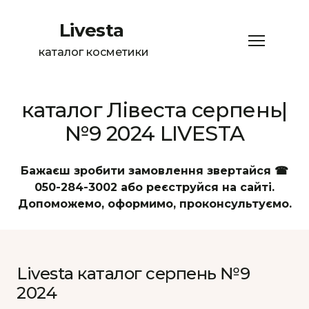
Livesta
каталог косметики
каталог Лівеста серпень|
№9 2024 LIVESTA
Бажаєш зробити замовлення звертайся ☎
050-284-3002 або реєструйся на сайті.
Допоможемо, оформимо, проконсультуємо.
Livesta каталог серпень №9
2024